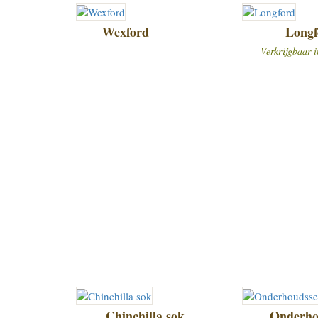
Wexford
Longf
Verkrijgbaar i
Chinchilla sok
Onderho