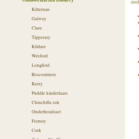
zool
Kilternan
Galway
Clare
Tipperary
Kildare
Wexford
Longford
Roscommon
Kerry
Puddle kinderlaars
Chinchilla sok
Onderhoudsset
Fermoy
Cork