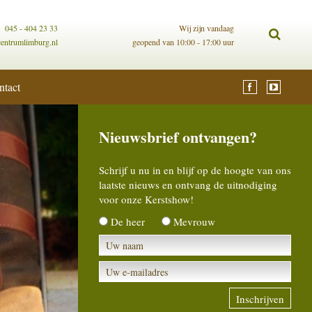
045 - 404 23 33
Wij zijn vandaag
centrumlimburg.nl
geopend van 10:00 - 17:00 uur
ntact
Nieuwsbrief ontvangen?
Schrijf u nu in en blijf op de hoogte van ons
laatste nieuws en ontvang de uitnodiging
voor onze Kerstshow!
De heer
Mevrouw