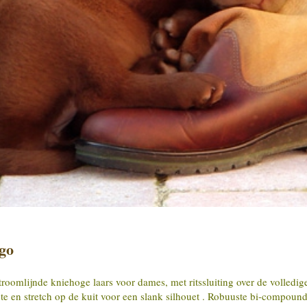
igo
roomlijnde kniehoge laars voor dames, met ritssluiting over de volledig
te en stretch op de kuit voor een slank silhouet . Robuuste bi-compoun