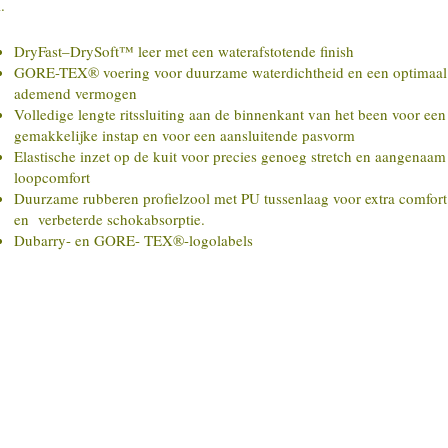
.
DryFast–DrySoft™ leer met een waterafstotende finish
GORE-TEX® voering voor duurzame waterdichtheid en een optimaal
ademend vermogen
Volledige lengte ritssluiting aan de binnenkant van het been voor een
gemakkelijke instap en voor een aansluitende pasvorm
Elastische inzet op de kuit voor precies genoeg stretch en aangenaam
loopcomfort
Duurzame rubberen profielzool met PU tussenlaag voor extra comfort
en verbeterde schokabsorptie.
Dubarry- en GORE- TEX®-logolabels