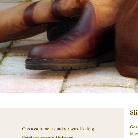
Sl
Gest
Ons assortiment outdoor wax kleding
leng
Outdoorlaarzen Dubarry